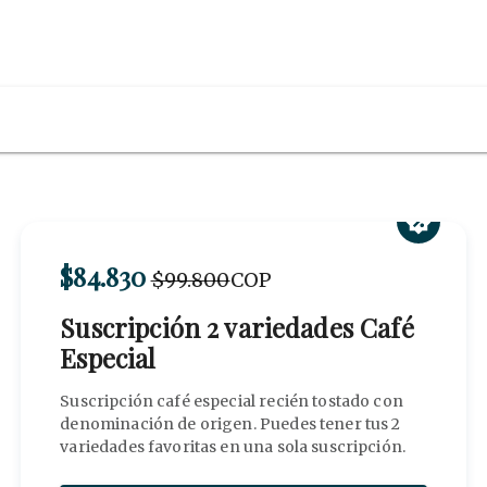
$84.830
$99.800
COP
Suscripción 2 variedades Café
Especial
Suscripción café especial recién tostado con
denominación de origen. Puedes tener tus 2
variedades favoritas en una sola suscripción.