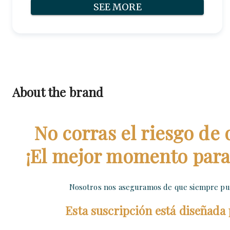
SEE MORE
About the brand
No corras el riesgo de 
¡El mejor momento para 
Nosotros nos aseguramos de que siempre pue
Esta suscripción está diseñada pa