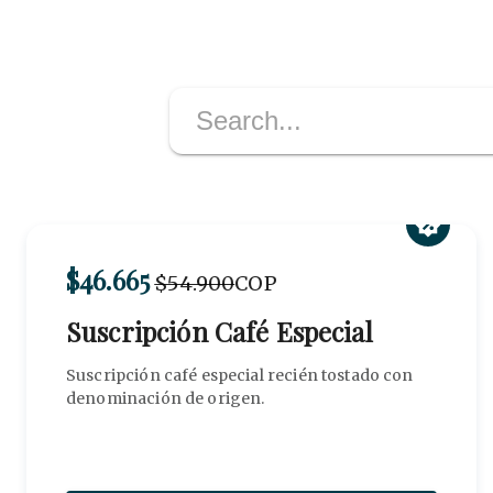
$46.665
$54.900
COP
Suscripción Café Especial
Suscripción café especial recién tostado con
denominación de origen.