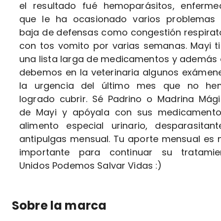
el resultado fué hemoparásitos, enferm
que le ha ocasionado varios problemas 
baja de defensas como congestión respirat
con tos vomito por varias semanas. Mayi t
una lista larga de medicamentos y además
debemos en la veterinaria algunos exámen
la urgencia del último mes que no he
logrado cubrir. Sé Padrino o Madrina Mág
de Mayi y apóyala con sus medicamento
alimento especial urinario, desparasitan
antipulgas mensual. Tu aporte mensual es
importante para continuar su tratamien
Unidos Podemos Salvar Vidas :)
Sobre la marca