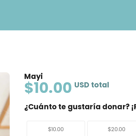
Mayi
$10.00
USD
total
¿Cuánto te gustaría donar? ¡
$10.00
$20.00