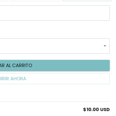
R AL CARRITO
IRIR AHORA
$10.00
USD