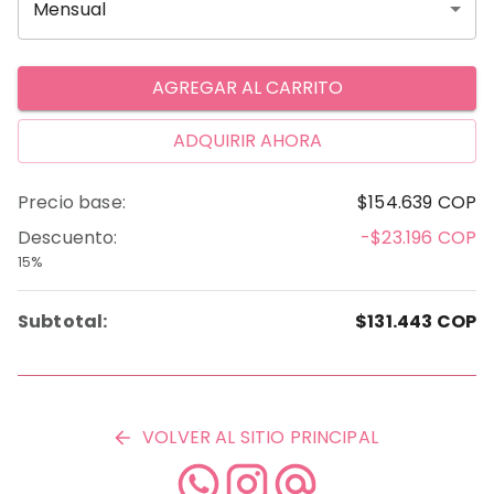
Mensual
AGREGAR AL CARRITO
ADQUIRIR AHORA
Precio base
:
$154.639
COP
Descuento
:
-$23.196
COP
15%
Subtotal:
$131.443
COP
VOLVER AL SITIO PRINCIPAL