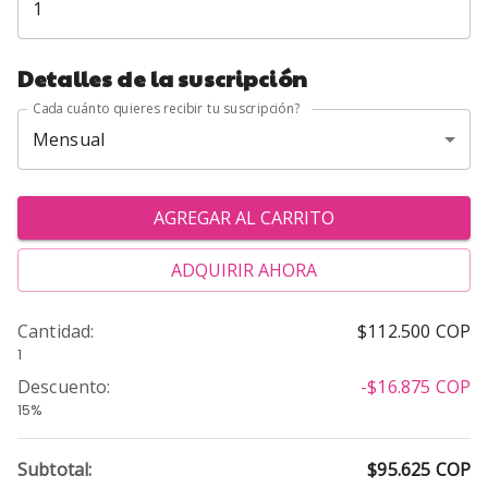
Detalles de la suscripción
Cada cuánto quieres recibir tu suscripción?
Mensual
AGREGAR AL CARRITO
ADQUIRIR AHORA
Cantidad
:
$112.500
COP
1
Descuento
:
-$16.875
COP
15%
Subtotal:
$95.625
COP