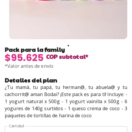
Pack para la family
$95.625
COP
subtotal*
*Valor antes de envío
Detalles del plan
¿Tu mamá, tu papá, tu herman@, tu abuela@ y tu
cachorrit@ aman Bodai? ¡Este pack es para tí! Incluye: -
1 yogurt natural x 500g - 1 yogurt vainilla x 500g - 6
yogures de 140g surtidos - 1 queso crema de coco - 3
paquetes de tortillas de harina de coco
Cantidad