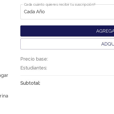
Cada cuánto quieres recibir tu suscripción?
Cada Año
AGREGA
ADQU
Precio base
:
Estudiantes
:
agar
Subtotal:
rina