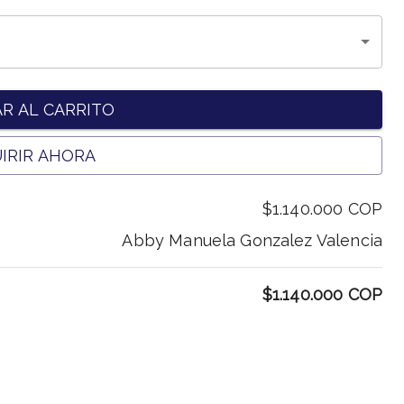
R AL CARRITO
IRIR AHORA
$1.140.000
COP
Abby Manuela Gonzalez Valencia
$1.140.000
COP