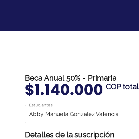
Beca Anual 50% - Primaria
$1.140.000
COP
total
Estudiantes
Abby Manuela Gonzalez Valencia
Detalles de la suscripción