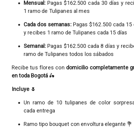
Mensual:
Pagas $162.500 cada 30 días y rec
1 ramo de Tulipanes al mes
Cada dos semanas:
Pagas $162.500 cada 15 
y recibes 1 ramo de Tulipanes cada 15 días
Semanal:
Pagas $162.500 cada 8 días y recib
ramo de Tulipanes todos los sábados
Recibe tus flores con
domicilio completamente gr
en toda Bogotá
🛵
Incluye 🌷
Un ramo de 10 tulipanes de color sorpres
cada entrega
Ramo tipo bouquet con envoltura elegante 💐