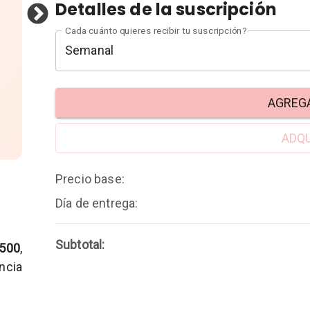
Detalles de la suscripción
Cada cuánto quieres recibir tu suscripción?
Semanal
AGREGA
ADQU
Precio base
:
Día de entrega
:
Subtotal:
.500
,
ncia