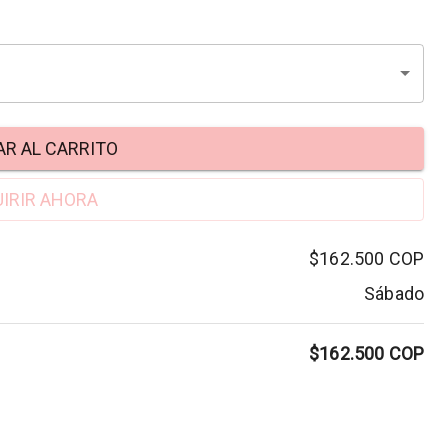
R AL CARRITO
IRIR AHORA
$162.500
COP
Sábado
$162.500
COP