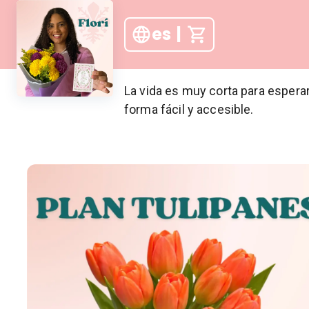
es
|
La vida es muy corta para esperar
forma fácil y accesible.