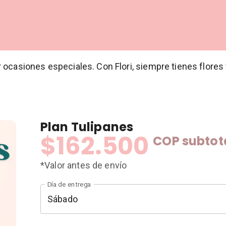
 ocasiones especiales. Con Flori, siempre tienes flores
Plan Tulipanes
$162.500
COP
subtot
*Valor antes de envío
Día de entrega
Sábado