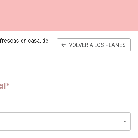
 frescas en casa, de
VOLVER A LOS PLANES
al*