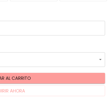
R AL CARRITO
IRIR AHORA