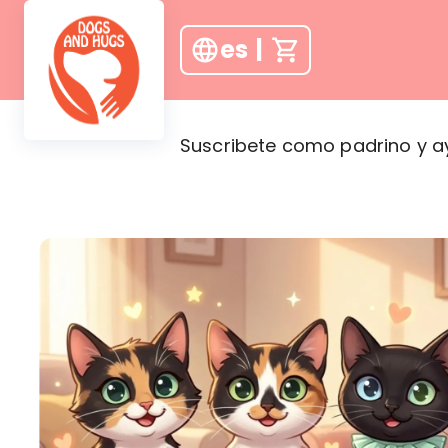
es
|
Suscribete como padrino y a