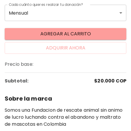
Cada cuánto quieres realizar tu donación?
Mensual
AGREGAR AL CARRITO
ADQUIRIR AHORA
Precio base
:
Subtotal:
$20.000
COP
Sobre la marca
Somos una Fundacion de rescate animal sin animo
de lucro luchando contra el abandono y maltrato
de mascotas en Colombia