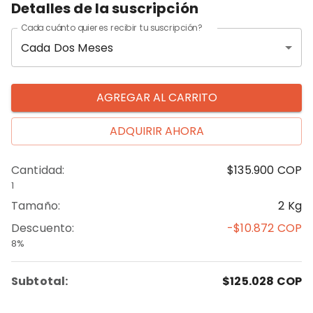
Detalles de la suscripción
Cada cuánto quieres recibir tu suscripción?
Cada Dos Meses
AGREGAR AL CARRITO
ADQUIRIR AHORA
Cantidad
:
$135.900
COP
1
Tamaño
:
2 Kg
Descuento
:
-$10.872
COP
8%
Subtotal:
$125.028
COP