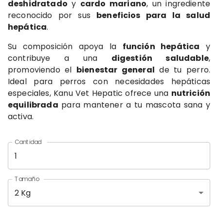
deshidratado
y
cardo mariano
, un ingrediente
reconocido por sus
beneficios para la salud
hepática
.
Su composición apoya la
función hepática
y
contribuye a una
digestión saludable
,
promoviendo el
bienestar general
de tu perro.
Ideal para perros con necesidades hepáticas
especiales, Kanu Vet Hepatic ofrece una
nutrición
equilibrada
para mantener a tu mascota sana y
activa.
Cantidad
Tamaño
2 Kg