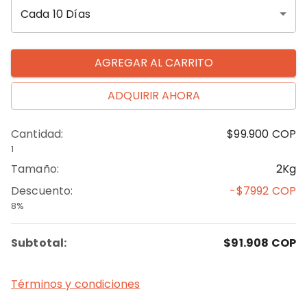
Cada 10 Días
AGREGAR AL CARRITO
ADQUIRIR AHORA
Cantidad
:
$99.900
COP
1
Tamaño
:
2Kg
Descuento
:
-$7992
COP
8%
Subtotal:
$91.908
COP
Términos y condiciones