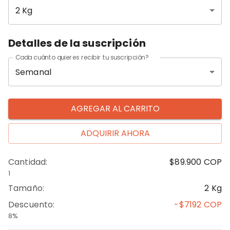
2 Kg
Detalles de la suscripción
Cada cuánto quieres recibir tu suscripción?
Semanal
AGREGAR AL CARRITO
ADQUIRIR AHORA
Cantidad
:
$89.900
COP
1
Tamaño
:
2 Kg
Descuento
:
-$7192
COP
8%