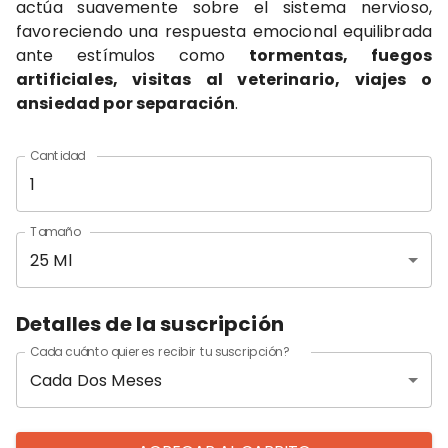
actúa suavemente sobre el sistema nervioso,
favoreciendo una respuesta emocional equilibrada
ante estímulos como
tormentas, fuegos
artificiales, visitas al veterinario, viajes o
ansiedad por separación
.
Cantidad
Tamaño
25 Ml
Detalles de la suscripción
Cada cuánto quieres recibir tu suscripción?
Cada Dos Meses