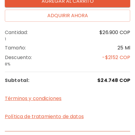
AGREGAR AL CARRITO
ADQUIRIR AHORA
Cantidad
:
$26.900
COP
1
Tamaño
:
25 Ml
Descuento
:
-$2152
COP
8%
Subtotal:
$24.748
COP
Términos y condiciones
Política de tratamiento de datos