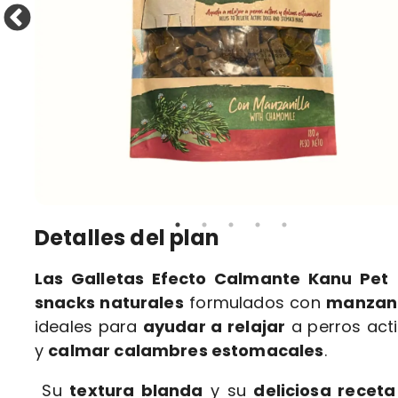
Detalles del plan
Las Galletas Efecto Calmante Kanu Pet
snacks naturales
formulados con
manzani
ideales para
ayudar a relajar
a perros act
y
calmar calambres estomacales
.
Su
textura blanda
y su
deliciosa receta