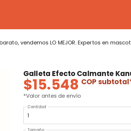
arato, vendemos LO MEJOR. Expertos en mascota
Galleta Efecto Calmante Kanu
$15.548
COP
subtotal
*Valor antes de envío
Cantidad
Tamaño