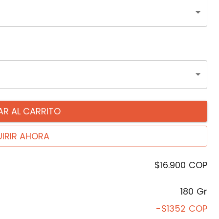
R AL CARRITO
IRIR AHORA
$16.900
COP
180 Gr
-$1352
COP