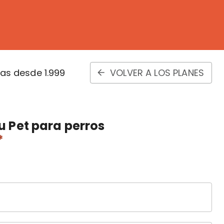
s desde 1.999
VOLVER A LOS PLANES
 Pet para perros
*