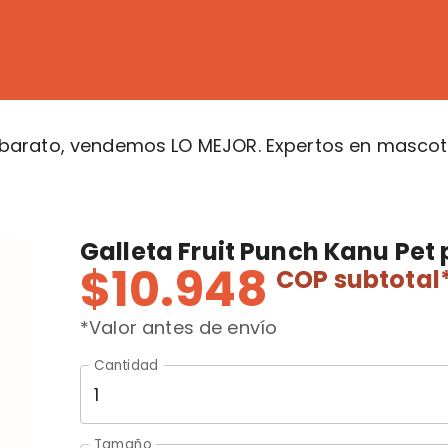
arato, vendemos LO MEJOR. Expertos en mascota
Galleta Fruit Punch Kanu Pet 
$10.948
COP
subtotal
*Valor antes de envío
Cantidad
Tamaño