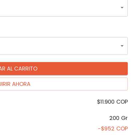
R AL CARRITO
IRIR AHORA
$11.900
COP
200 Gr
-$952
COP