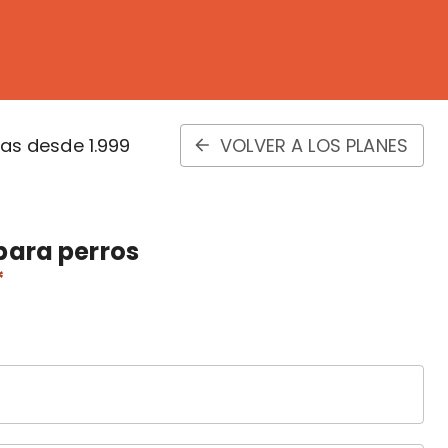
s desde 1.999
VOLVER A LOS PLANES
para perros
*