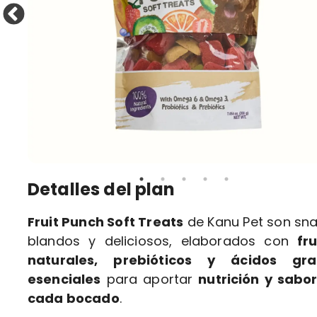
Detalles del plan
Fruit Punch Soft Treats
de Kanu Pet son sn
blandos y deliciosos, elaborados con
fr
naturales, prebióticos y ácidos gra
esenciales
para aportar
nutrición y sabo
cada bocado
.