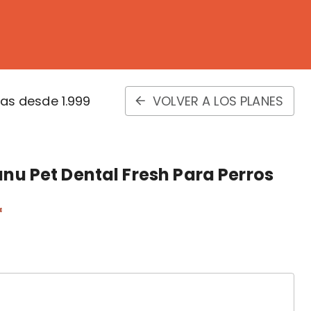
s desde 1.999
VOLVER A LOS PLANES
anu Pet Dental Fresh Para Perros
*