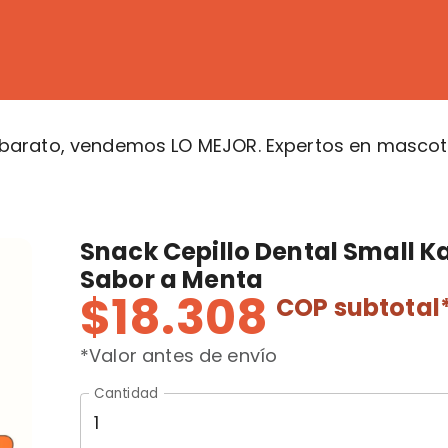
arato, vendemos LO MEJOR. Expertos en mascota
Snack Cepillo Dental Small K
Sabor a Menta
$18.308
COP
subtotal
*Valor antes de envío
Cantidad