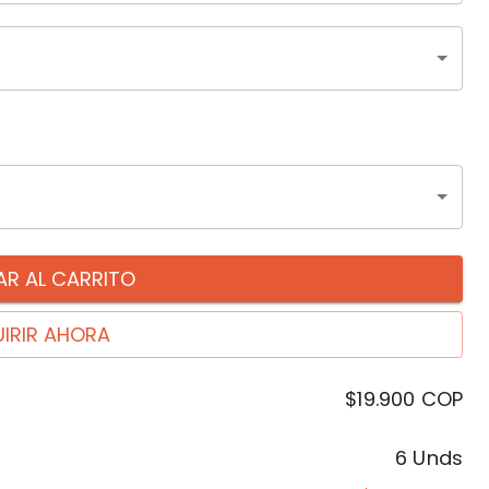
R AL CARRITO
IRIR AHORA
$19.900
COP
6 Unds