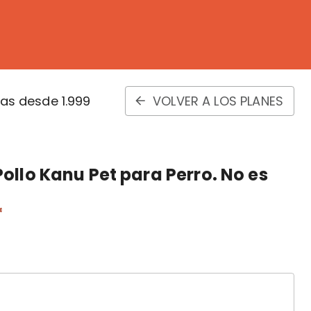
s desde 1.999
VOLVER A LOS PLANES
llo Kanu Pet para Perro. No es
*