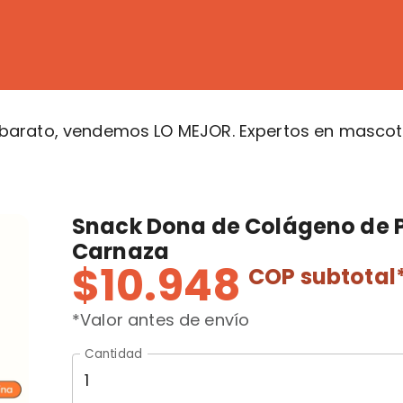
arato, vendemos LO MEJOR. Expertos en mascota
Snack Dona de Colágeno de Po
Carnaza
$10.948
COP
subtotal
*Valor antes de envío
Cantidad