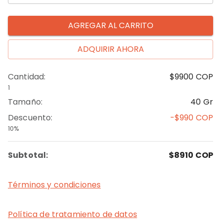
AGREGAR AL CARRITO
ADQUIRIR AHORA
Cantidad
:
$9900
COP
1
Tamaño
:
40 Gr
Descuento
:
-$990
COP
10%
Subtotal:
$8910
COP
Términos y condiciones
Política de tratamiento de datos