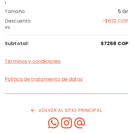
1
Tamaño
:
5 Gr
Descuento
:
-$632
COP
8%
Subtotal:
$7268
COP
Términos y condiciones
Política de tratamiento de datos
VOLVER AL SITIO PRINCIPAL