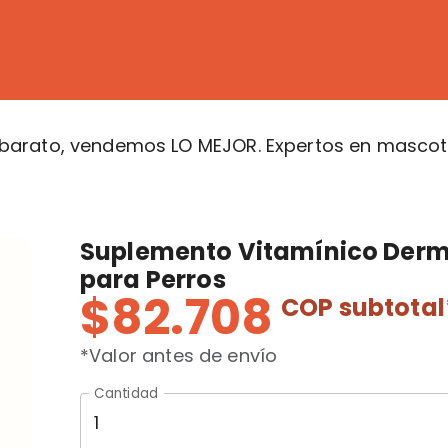
arato, vendemos LO MEJOR. Expertos en mascota
Suplemento Vitamínico Derm
para Perros
$82.708
COP
subtotal
*Valor antes de envío
Cantidad