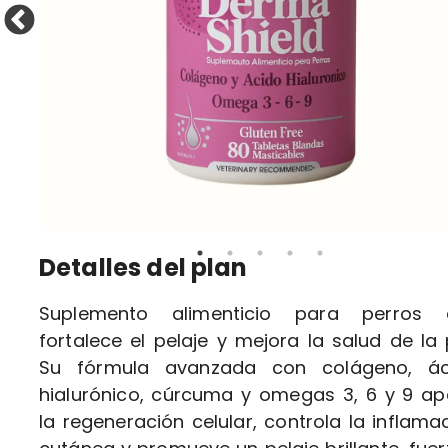
Detalles del plan
Suplemento alimenticio para perros 
fortalece el pelaje y mejora la salud de la p
Su fórmula avanzada con colágeno, ác
hialurónico, cúrcuma y omegas 3, 6 y 9 a
la regeneración celular, controla la inflama