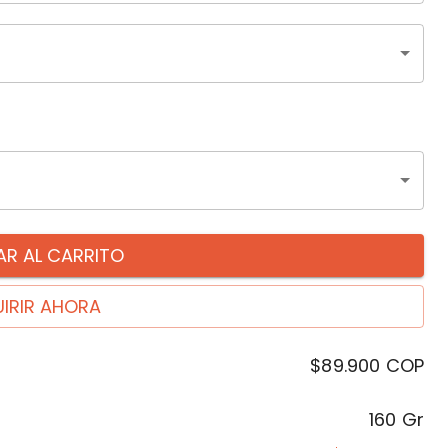
R AL CARRITO
IRIR AHORA
$89.900
COP
160 Gr