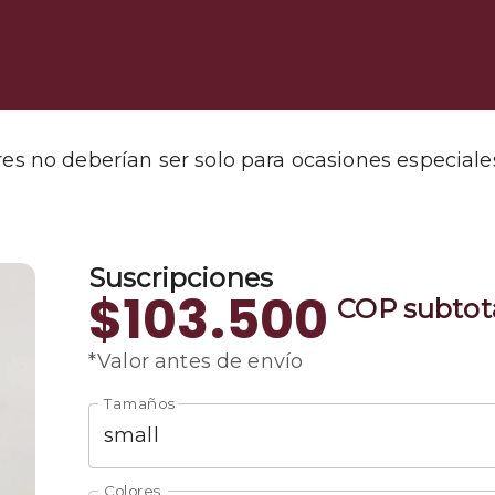
es no deberían ser solo para ocasiones especiale
Suscripciones
$103.500
COP
subtot
*Valor antes de envío
Tamaños
small
Colores