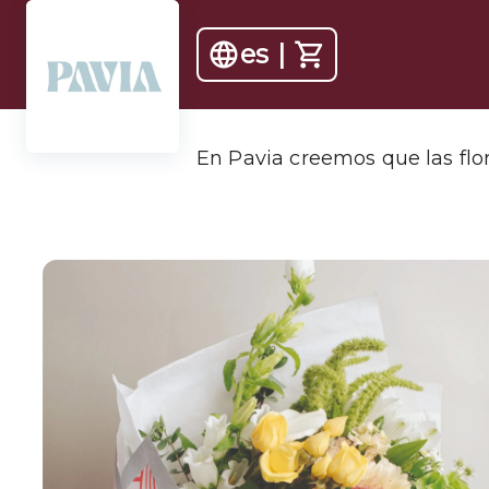
es
|
En Pavia creemos que las flor