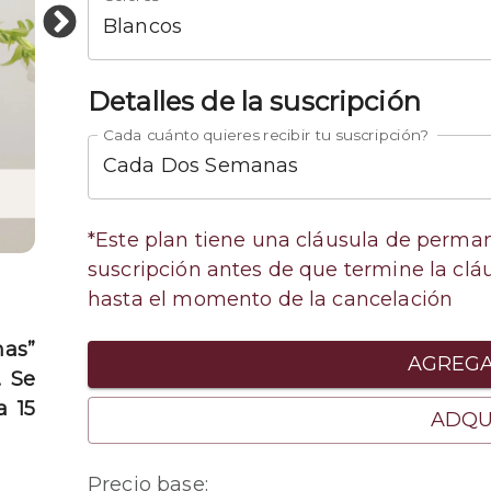
Blancos
Detalles de la suscripción
Cada cuánto quieres recibir tu suscripción?
Cada Dos Semanas
*
Este plan tiene una cláusula de perma
suscripción antes de que termine la clá
hasta el momento de la cancelación
nas”
AGREGA
. Se
a 15
ADQU
Precio base
: