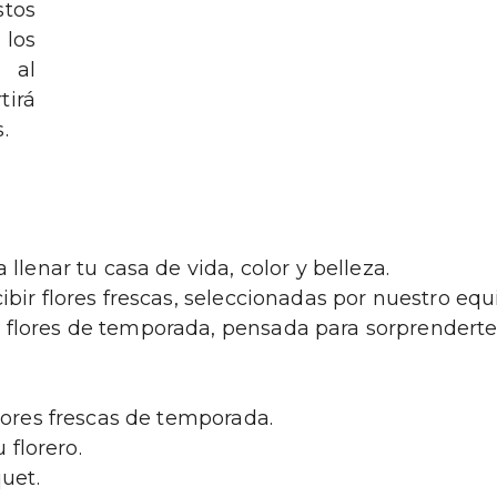
stos
 los
s al
tirá
.
llenar tu casa de vida, color y belleza.
ir flores frescas, seleccionadas por nuestro equip
flores de temporada, pensada para sorprenderte 
lores frescas de temporada.
 florero.
uet.