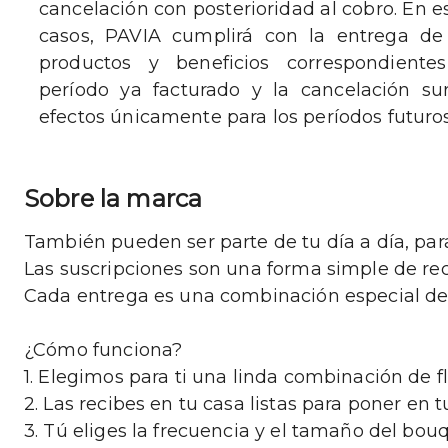
cancelación con posterioridad al cobro. En e
casos, PAVIA cumplirá con la entrega de
productos y beneficios correspondiente
período ya facturado y la cancelación sur
efectos únicamente para los períodos futuros
Sobre la marca
También pueden ser parte de tu día a día, para 
Las suscripciones son una forma simple de recib
Cada entrega es una combinación especial de 
¿Cómo funciona?
1. Elegimos para ti una linda combinación de f
2. Las recibes en tu casa listas para poner en tu
3. Tú eliges la frecuencia y el tamaño del bouq