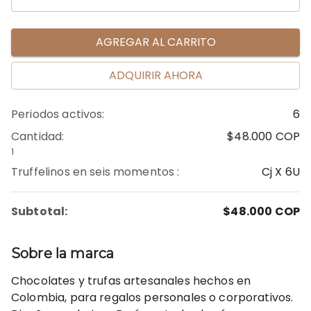
AGREGAR AL CARRITO
ADQUIRIR AHORA
Periodos activos
:
6
Cantidad
:
$48.000
COP
1
Truffelinos en seis momentos
:
Cj X 6U
Subtotal:
$48.000
COP
Sobre la marca
Chocolates y trufas artesanales hechos en
Colombia, para regalos personales o corporativos.