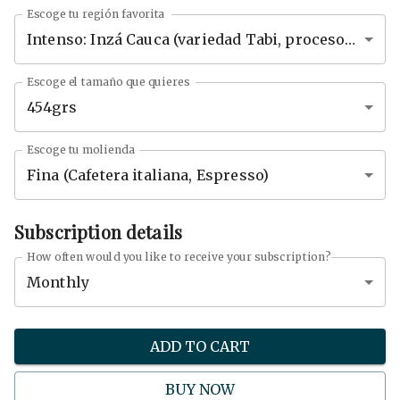
Escoge tu región favorita
Intenso: Inzá Cauca (variedad Tabi, proceso lavado)
Escoge el tamaño que quieres
454grs
Escoge tu molienda
Fina (Cafetera italiana, Espresso)
Subscription details
How often would you like to receive your subscription?
Monthly
ADD TO CART
BUY NOW