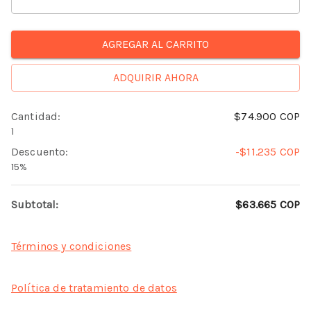
AGREGAR AL CARRITO
ADQUIRIR AHORA
Cantidad
:
$74.900
COP
1
Descuento
:
-$11.235
COP
15%
Subtotal:
$63.665
COP
Términos y condiciones
Política de tratamiento de datos