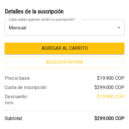
Detalles de la suscripción
Cada cuánto quieres recibir tu suscripción?
Mensual
AGREGAR AL CARRITO
ADQUIRIR AHORA
Precio base
:
$19.900
COP
Cuota de inscripción
:
$299.000
COP
Descuento
:
-$19.900
COP
100%
Subtotal:
$299.000
COP